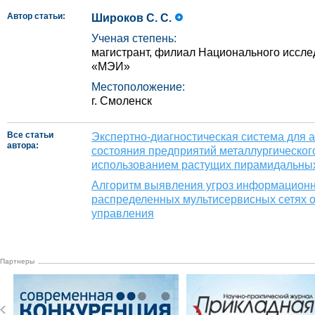
Автор статьи:
Широков С. С.
Ученая степень:
магистрант, филиал Национального иссле
«МЭИ»
Местоположение:
г. Смоленск
Все статьи
Экспертно-диагностическая система для 
автора:
состояния предприятий металлургическог
использованием растущих пирамидальных
Алгоритм выявления угроз информационн
распределенных мультисервисных сетях о
управления
Партнеры