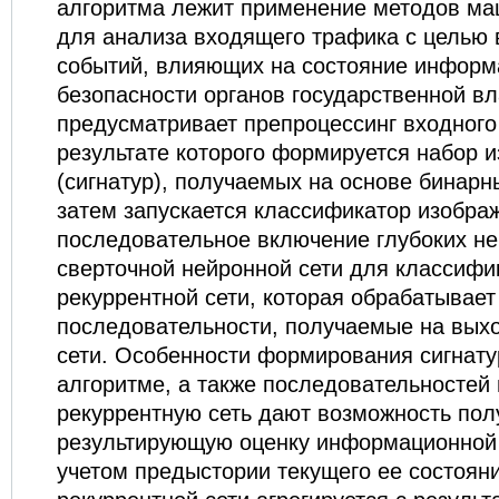
алгоритма лежит применение методов ма
для анализа входящего трафика с целью
событий, влияющих на состояние инфор
безопасности органов государственной вл
предусматривает препроцессинг входного
результате которого формируется набор 
(сигнатур), получаемых на основе бинар
затем запускается классификатор изобра
последовательное включение глубоких не
сверточной нейронной сети для классифи
рекуррентной сети, которая обрабатывает
последовательности, получаемые на вых
сети. Особенности формирования сигнат
алгоритме, а также последовательностей 
рекуррентную сеть дают возможность пол
результирующую оценку информационной 
учетом предыстории текущего ее состоян