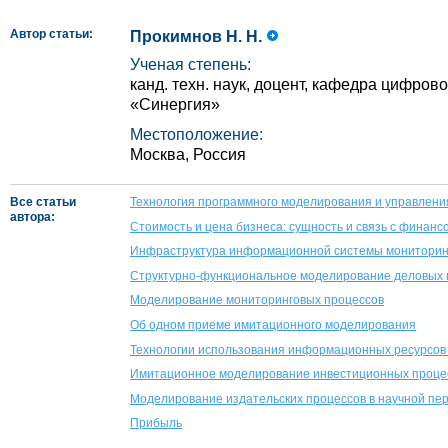
Автор статьи:
Прокимнов Н. Н.
Ученая степень:
канд. техн. наук, доцент, кафедра цифров
«Синергия»
Местоположение:
Москва, Россия
Все статьи
Технология программного моделирования и управления 
автора:
Стоимость и цена бизнеса: сущность и связь с финан
Инфраструктура информационной системы мониторинг
Структурно-функциональное моделирование деловых 
Моделирование мониторинговых процессов
Об одном приеме имитационного моделирования
Технологии использования информационных ресурсов
Имитационное моделирование инвестиционных проце
Моделирование издательских процессов в научной пе
Прибыль