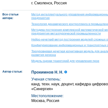
г. Смоленск, Россия
Все статьи
Метод интеллектуального управления информационн
автора:
предприятия
Технология динамического контроллинга в промышлен
Методика построения комплексной математической мо
предприятия металлургической промышленности
Нейро-нечеткий метод построения моделей сложных 
Конфигурирование информационных и транспортных с
Трехуровневая нечеткая когнитивная модель для анал
развития региона
Модель оценки траекторий для управления прое
Автор статьи:
Прокимнов Н. Н.
Ученая степень:
канд. техн. наук, доцент, кафедра цифров
«Синергия»
Местоположение:
Москва, Россия