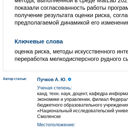
метода, выполненной в среде MatLab 202
показали согласованность работы прогр
получение результата оценки риска, согл
предполагаемой динамикой его изменени
Ключевые слова
оценка риска, методы искусственного инт
переработка мелкодисперсного рудного с
Автор статьи:
Пучков А. Ю.
Ученая степень:
канд. техн. наук, доцент, кафедра инфор
экономике и управлении, филиал Федерал
бюджетного образовательного учреждени
«Национальный исследовательский универ
Смоленске
Местоположение: