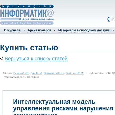
8
О журнале
Архив номеров
Материалы в свободном доступе
Купить статью
<
Вернуться к списку статей
Авторы:
Пучков А. Ю.
,
Дли М. И.
,
Прокимнов Н. Н.
,
Соколов А. М.
Опубликовано в № 1(10
Рубрика: Модели и методики
Интеллектуальная модель
управления рисками нарушения
характеристик