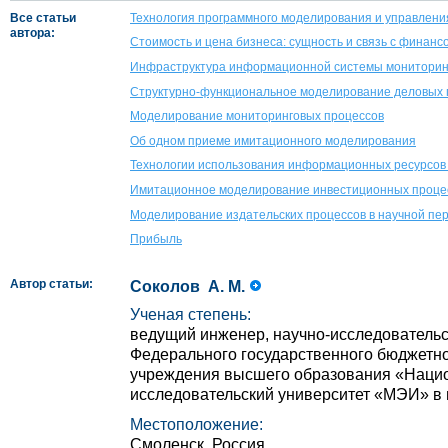
Все статьи
Технология программного моделирования и управления 
автора:
Стоимость и цена бизнеса: сущность и связь с финан
Инфраструктура информационной системы мониторинг
Структурно-функциональное моделирование деловых 
Моделирование мониторинговых процессов
Об одном приеме имитационного моделирования
Технологии использования информационных ресурсов
Имитационное моделирование инвестиционных проце
Моделирование издательских процессов в научной пе
Прибыль
Автор статьи:
Соколов А. М.
Ученая степень:
ведущий инженер, научно-исследовательс
Федерального государственного бюджетно
учреждения высшего образования «Наци
исследовательский университет «МЭИ» в 
Местоположение:
Смоленск, Россия