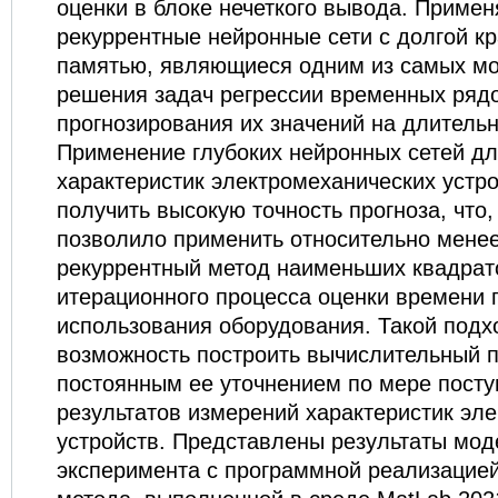
оценки в блоке нечеткого вывода. Приме
рекуррентные нейронные сети с долгой к
памятью, являющиеся одним из самых м
решения задач регрессии временных рядо
прогнозирования их значений на длитель
Применение глубоких нейронных сетей дл
характеристик электромеханических устр
получить высокую точность прогноза, что,
позволило применить относительно мене
рекуррентный метод наименьших квадрат
итерационного процесса оценки времени 
использования оборудования. Такой подх
возможность построить вычислительный п
постоянным ее уточнением по мере пост
результатов измерений характеристик эл
устройств. Представлены результаты мод
эксперимента с программной реализацие