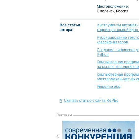
Местоположение:
Смоленск, Россия
Все статьи
Инструменты автоматиз
автора:
территориальной идент
Рубрицирование тексто
классификаторов
Создание цифрового дв
Python
Компьютерная программ
на основе топологичес
Компьютерная программ
электромеханических с
Решение обр
Скачать статью с сайта RePEc
Партнеры