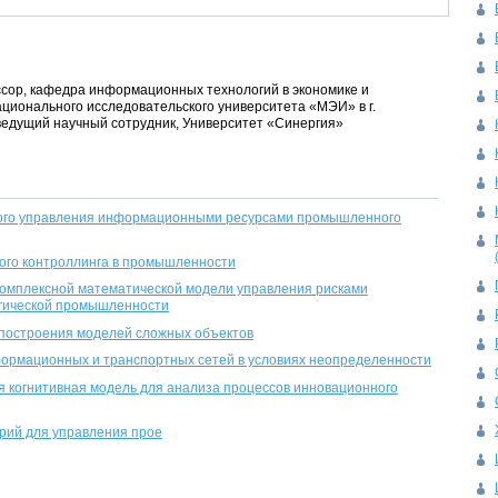
ессор, кафедра информационных технологий в экономике и
ционального исследовательского университета «МЭИ» в г.
ведущий научный сотрудник, Университет «Синергия»
ого управления информационными ресурсами промышленного
ого контроллинга в промышленности
комплексной математической модели управления рисками
гической промышленности
 построения моделей сложных объектов
ормационных и транспортных сетей в условиях неопределенности
я когнитивная модель для анализа процессов инновационного
рий для управления прое