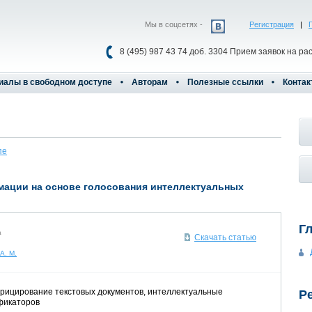
Мы в соцсетях -
Регистрация
|
8 (495) 987 43 74 доб. 3304 Прием заявок на ра
иалы в свободном доступе
Авторам
Полезные ссылки
Контак
пе
ации на основе голосования интеллектуальных
Г
а
Скачать статью
А. М.
рицирование текстовых документов, интеллектуальные
Р
фикаторов