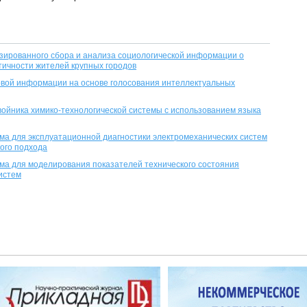
ированного сбора и анализа социологической информации o
ичности жителей крупных городов
вой информации на основе голосования интеллектуальных
ойника химико-технологической системы с использованием языка
а для эксплуатационной диагностики электромеханических систем
кого подхода
а для моделирования показателей технического состояния
истем