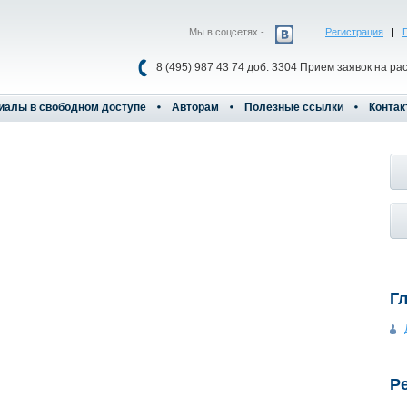
Мы в соцсетях -
Регистрация
|
8 (495) 987 43 74 доб. 3304 Прием заявок на ра
иалы в свободном доступе
Авторам
Полезные ссылки
Контак
Г
Р