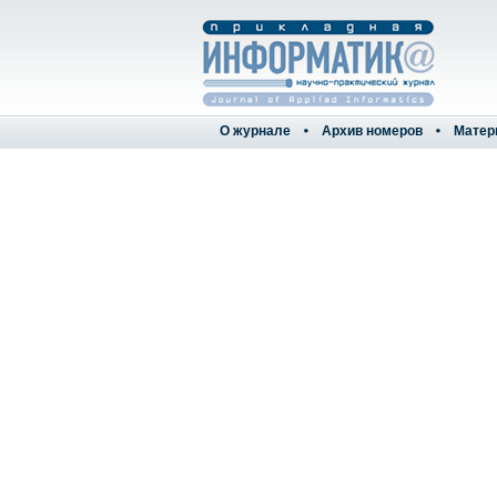
О журнале
Архив номеров
Матер