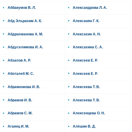
Аббакумов В. Л.
Александрова Л. А.
Абд Эльрахим А. К.
Алексанян Г. К.
Абдрахманова А. М.
Алексахин А. Н.
Абдуселимова И. А.
Алексахина С. А.
Абзалов А. Р.
Алексеев Е. Р.
Аботалеб М. С.
Алексеев Е. Р.
Абраменкова И. В.
Алексеева Т. В.
Абрамов И. В.
Алексеева Т. В.
Абрамов С. М.
Алексенцева О. Н.
Агаянц И. М.
Алёшин В. Д.