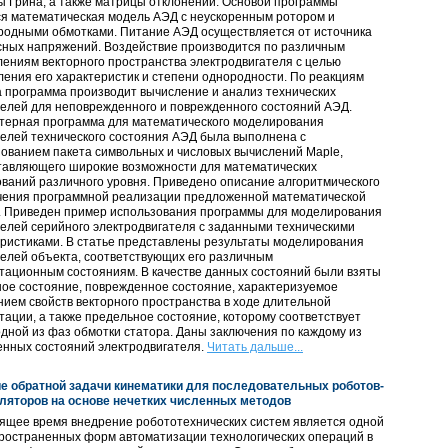
 Грина, а также матрицы отклонений. Основой программы
ся математическая модель АЭД с неускоренным ротором и
родными обмотками. Питание АЭД осуществляется от источника
сных напряжений. Воздействие производится по различным
ениям векторного пространства электродвигателя с целью
ения его характеристик и степени однородности. По реакциям
 программа производит вычисление и анализ технических
елей для неповрежденного и поврежденного состояний АЭД.
терная программа для математического моделирования
елей технического состояния АЭД была выполнена с
ованием пакета символьных и числовых вычислений Maple,
тавляющего широкие возможности для математических
ваний различного уровня. Приведено описание алгоритмического
чения программной реализации предложенной математической
. Приведен пример использования программы для моделирования
елей серийного электродвигателя с заданными техническими
ристиками. В статье представлены результаты моделирования
елей объекта, соответствующих его различным
тационным состояниям. В качестве данных состояний были взяты
ое состояние, поврежденное состояние, характеризуемое
ием свойств векторного пространства в ходе длительной
тации, а также предельное состояние, которому соответствует
дной из фаз обмотки статора. Даны заключения по каждому из
енных состояний электродвигателя.
Читать дальше...
е обратной задачи кинематики для последовательных роботов-
ляторов на основе нечетких численных методов
ящее время внедрение робототехнических систем является одной
пространенных форм автоматизации технологических операций в