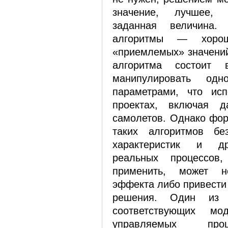
значение, лучшее,
заданная величина. 
алгоритмы — хоро
«приемлемых» значений
алгоритма состоит 
манипулировать одн
параметрами, что исп
проектах, включая д
самолетов. Однако фо
таких алгоритмов бе
характеристик и др
реальных процессов
применить, может 
эффекта либо привести
решения. Один из 
соответствующих м
управляемых про