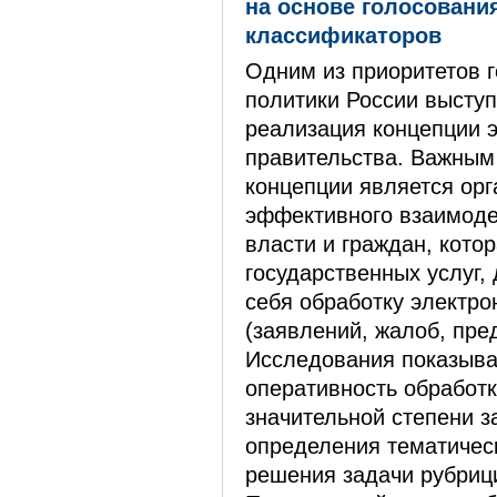
на основе голосовани
классификаторов
Одним из приоритетов 
политики России выступ
реализация концепции 
правительства. Важным
концепции является орг
эффективного взаимоде
власти и граждан, кото
государственных услуг,
себя обработку электр
(заявлений, жалоб, пред
Исследования показывал
оперативность обработ
значительной степени з
определения тематически
решения задачи рубриц