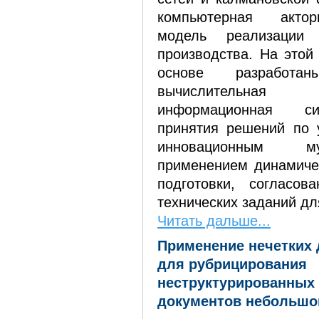
компьютерная акто
модель реализации 
производства. На этой
основе разработан
вычислительна
информационная с
принятия решений по 
инновационным м
применением динамиче
подготовки, согласов
технических заданий дл
Читать дальше...
Применение нечетких
для рубрицирования
неструктурированных
документов небольшо