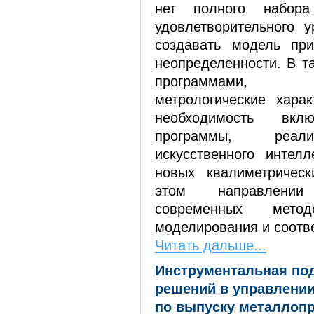
нет полного набор
удовлетворительного у
создавать модель при
неопределенности. В т
программами,
метрологические харак
необходимость вк
программы, реал
искусственного интел
новых квалиметрическ
этом направлени
современных метод
моделирования и соотве
Читать дальше...
Инструментальная по
решений в управлени
по выпуску металлопр