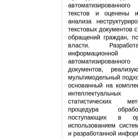
автоматизированно
текстов и оценены и
анализа неструктурир
текстовых документов с
обращений граждан, п
власти. Разработ
информацион
автоматизированно
документов, реализу
мультимодельный подхо
основанный на компле
интеллектуальных
статистических ме
процедура обраб
поступающих в о
использованием систе
и разработанной инфор