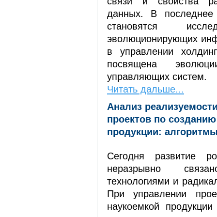
связи и свойства ра
данных. В последнее
становятся иссле
эволюционирующих инф
в управлении холдинг
посвящена эволюци
управляющих систем.
Читать дальше...
Анализ реализуемост
проектов по созданию
продукции: алгоритм
Сегодня развитие ро
неразрывно связ
технологиями и радика
При управлении прое
наукоемкой продукции