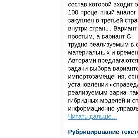
состав которой входит э
100-процентный аналог 
закуплен в третьей стр
внутри страны. Вариан
простым, а вариант C 
трудно реализуемым в 
материальных и временн
Авторами предлагаютс
задачи выбора вариант
импортозамещения, осн
установлении «справед
реализуемым варианта
гибридных моделей и с
информационно-управл
Читать дальше...
Рубрицирование текс