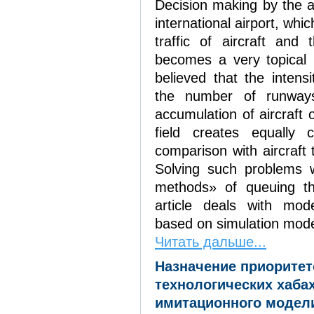
Decision making by the ai
international airport, whi
traffic of aircraft and 
becomes a very topical i
believed that the intens
the number of runway
accumulation of aircraft 
field creates equally c
comparison with aircraft 
Solving such problems w
methods» of queuing the
article deals with mo
based on simulation model
Читать дальше...
Назначение приоритет
технологических хабах
имитационного модел