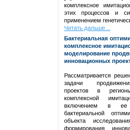
комплексное имитацио
этих процессов и си
применением генетичес
Читать дальше...
Бактериальная оптими
комплексное имитаци
моделирование продв
инновационных проек
Рассматривается реше
задачи продвижен
проектов в регио
комплексной имита
включением в ее
бактериальной оптим
объекта исследован
формирования иннова