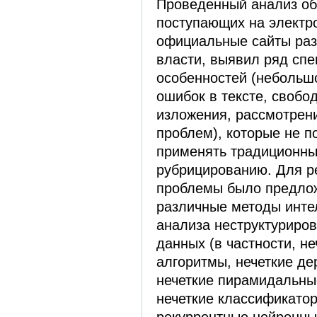
Проведенный анализ об
поступающих на электр
официальные сайты раз
власти, выявил ряд сп
особенностей (небольш
ошибок в тексте, свобо
изложения, рассмотрен
проблем), которые не 
применять традиционны
рубрицированию. Для р
проблемы было предло
различные методы инте
анализа неструктуриро
данных (в частности, не
алгоритмы, нечеткие де
нечеткие пирамидальные
нечеткие классификатор
рекуррентные нейронные