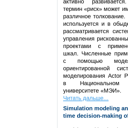
активно развивается
термин «риск» может им
различное толкование.
используется и в обыд
рассматривается сист
управления рискованн
проектами с примен
шкал. Численные прим
c помощью моде
ориентированной сис
моделирования Actor Pi
в Национальном и
университете «МЭИ».
Читать дальше...
Simulation modeling and
time decision-making of