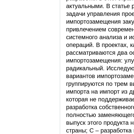
актуальными. В статье
задачи управления про
импортозамещения заку
привлечением совреме
системного анализа и 
операций. В проектах, к
рассматриваются два о
импортозамещения: ул
радикальный. Исследую
вариантов импортозаме
группируются по трем в
импорта на импорт из д
которая не поддерживае
разработка собственног
полностью заменяющего
выпуск этого продукта 
страны; C – разработка