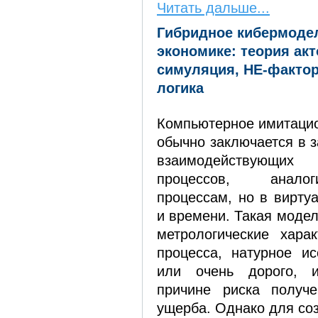
Читать дальше...
Гибридное кибермоде
экономике: теория акт
симуляция, НЕ-фактор
логика
Компьютерное имитаци
обычно заключается в 
взаимодействующи
процессов, анало
процессам, но в вирту
и времени. Такая модел
метрологические харак
процесса, натурное ис
или очень дорого, 
причине риска получе
ущерба. Однако для со