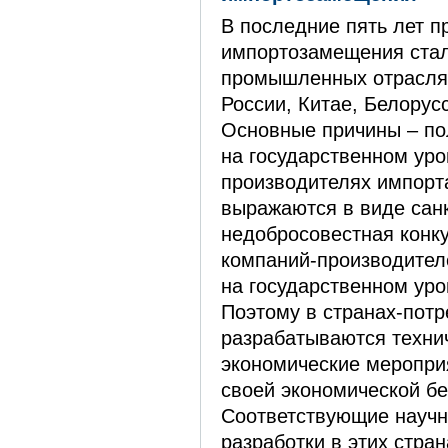
В последние пять лет 
импортозамещения стал
промышленных отраслях
России, Китае, Белорусс
Основные причины – по
на государственном уро
производителях импорт
выражаются в виде санк
недобросовестная конк
компаний-производите
на государственном уро
Поэтому в странах-потр
разрабатываются технич
экономические меропри
своей экономической бе
Соответствующие научн
разработки в этих стра