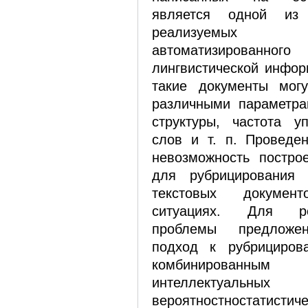
является одной из
реализуемых
автоматизирова
лингвистической инфор
такие документы могу
различными параметра
структуры, частота у
слов и т. п. Проведе
невозможность постро
для рубрицирования н
текстовых докуме
ситуациях. Для р
проблемы предложе
подход к рубрициров
комбинированным
интеллект
вероятностностати