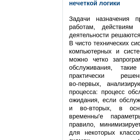
нечеткой логики
Задачи назначения пр
работам, действиям 
деятельности решаются
В чисто технических си
компьютерных и систе
можно четко запрогра
обслуживания, такие
практически решен
во‑первых, анализиру
процесса: процесс обс
ожидания, если обслуж
и во‑вторых, в осн
временны′е парамет
правило, минимизируе
для некоторых классо