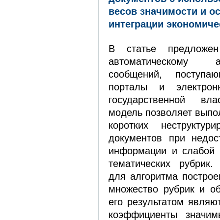
весов значимости и о
интеграции экономич
В статье предложе
автоматическому 
сообщений, поступа
порталы и электрон
государственной вла
модель позволяет выпо
коротких неструктури
документов при недост
информации и слабой 
тематических рубрик
для алгоритма построе
множество рубрик и о
его результатом являю
коэффициенты значим