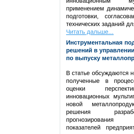
инновационным м
применением динамиче
подготовки, согласов
технических заданий дл
Читать дальше...
Инструментальная по
решений в управлени
по выпуску металлопр
В статье обсуждаются н
полученные в процес
оценки перспект
инновационных мульти
новой металлопрод
решения разра
прогнозирования 
показателей предприя