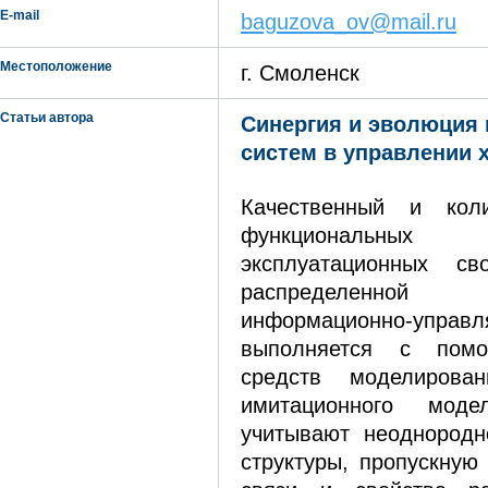
E-mail
baguzova_ov@mail.ru
Местоположение
г. Смоленск
Статьи автора
Синергия и эволюция
систем в управлении 
Качественный и коли
функциональны
эксплуатационных св
распределенной 
информационно-упр
выполняется с пом
средств моделиров
имитационного моде
учитывают неоднородн
структуры, пропускную