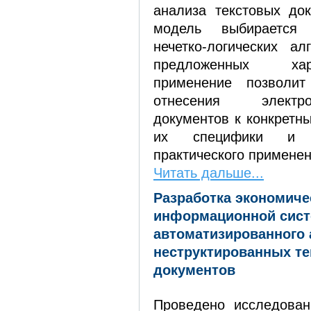
анализа текстовых док
модель выбирается
нечетко-логических а
предложенных хар
применение позволит
отнесения электр
документов к конкретн
их специфики и 
практического применен
Читать дальше...
Разработка экономиче
информационной сис
автоматизированного 
неструктированных т
документов
Проведено исследован