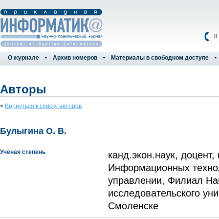
8
О журнале
Архив номеров
Материалы в свободном доступе
Авторы
<
Вернуться к списку авторов
Булыгина О. В.
Ученая степень
канд.экон.наук, доцент,
Информационных технол
управлении, Филиал На
исследовательского уни
Смоленске