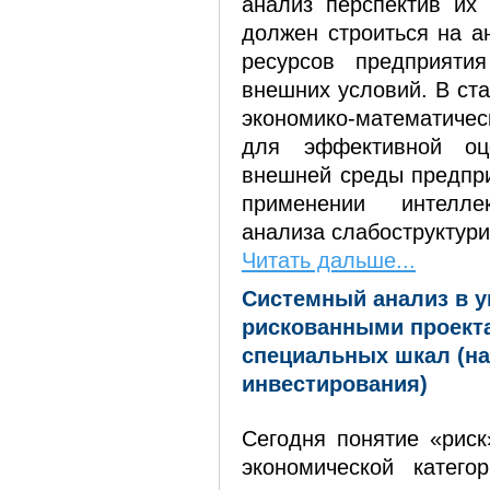
анализ перспектив их 
должен строиться на а
ресурсов предприятия
внешних условий. В ст
экономико-математич
для эффективной оц
внешней среды предпри
применении интелле
анализа слабоструктур
Читать дальше...
Системный анализ в 
рискованными проект
специальных шкал (на
инвестирования)
Сегодня понятие «риск
экономической катего