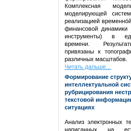
Комплексная мод
моделирующей системе
реализацией временнóй
финансовой динамики 
инструменты) в ед
времени. Результа
привязаны к топограф
различных масштабов.
Читать дальше...
Формирование структ
интеллектуальной сис
рубрицирования нест
текстовой информаци
ситуациях
Анализ электронных те
написанных на ест