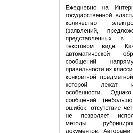
Ежедневно на Интерн
государственной власт
количество элект
(заявлений, предло
представленных в не
текстовом виде. Ка
автоматической об
сообщений напря
правильности их класси
конкретной предметной
которой лежат и
особенности. Однак
сообщений (небольшо
ошибок, отсутствие чет
не позволяет испол
методы рубрициро
документов. Авторами