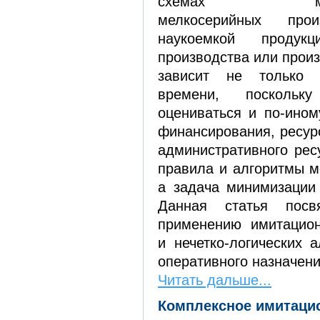
схемах многон
мелкосерийных прои
наукоемкой продукц
производства или произ
зависит не только
времени, поскольк
оцениваться и по‑ином
финансирования, ресур
административного рес
правила и алгоритмы мо
а задача минимизации 
Данная статья посв
применению имитацион
и нечетко-логических 
оперативного назначени
Читать дальше...
Комплексное имитаци