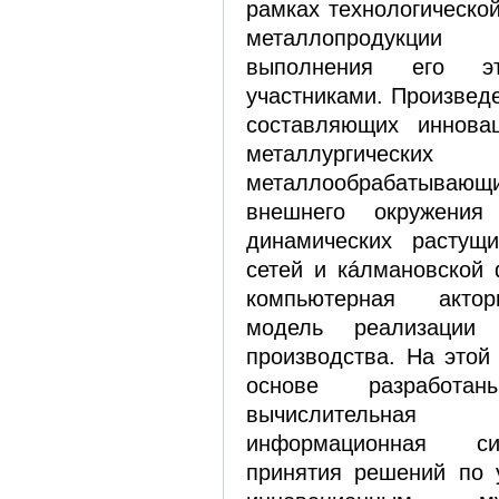
рамках технологическо
металлопродукции
выполнения его эт
участниками. Произвед
составляющих инновац
металлург
металлообрабатывающи
внешнего окружения
динамических растущ
сетей и кáлмановской 
компьютерная акто
модель реализации 
производства. На этой
основе разработан
вычислительна
информационная с
принятия решений по 