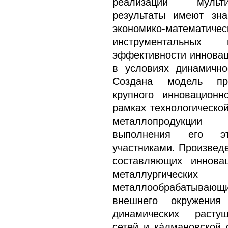
реализации мульт
результаты имеют зна
экономико-мат
инструментальных
эффективности инновац
в условиях динамично
Создана модель пр
крупного инновационн
рамках технологическо
металлопродукции
выполнения его эт
участниками. Произвед
составляющих инновац
металлург
металлообрабатывающи
внешнего окружения
динамических расту
сетей и кáлмановской 