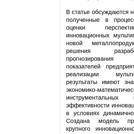
В статье обсуждаются н
полученные в процес
оценки перспект
инновационных мульти
новой металлопрод
решения разра
прогнозирования 
показателей предприя
реализации мульт
результаты имеют зна
экономико-мат
инструментальных
эффективности инновац
в условиях динамично
Создана модель пр
крупного инновационн