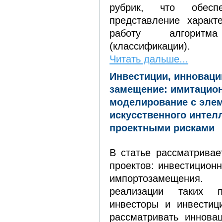
рубрик, что обеспе
представление характ
работу алгоритма
(классификации).
Читать дальше...
Инвестиции, инноваци
замещение: имитацио
моделирование с эле
искусственного интел
проектными рисками
В статье рассматривае
проектов: инвестицион
импортозамещения
реализации таких п
инвесторы и инвестиц
рассматривать иннова