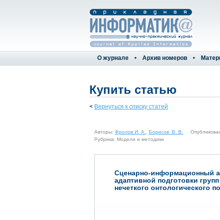
О журнале
Архив номеров
Матер
Купить статью
<
Вернуться к списку статей
Авторы:
Фролов И. А.
,
Борисов В. В.
Опубликовано 
Рубрика: Модели и методики
Сценарно-информационный а
адаптивной подготовки групп
нечеткого онтологического п