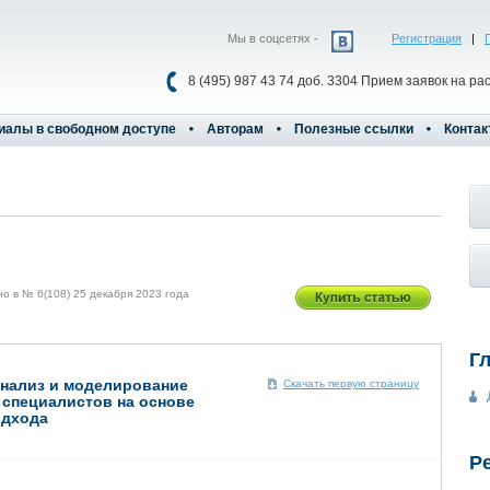
Мы в соцсетях -
Регистрация
|
8 (495) 987 43 74 доб. 3304 Прием заявок на ра
иалы в свободном доступе
Авторам
Полезные ссылки
Контак
в № 6(108) 25 декабря 2023 года
Г
нализ и моделирование
Скачать первую страницу
 специалистов на основе
одхода
Р