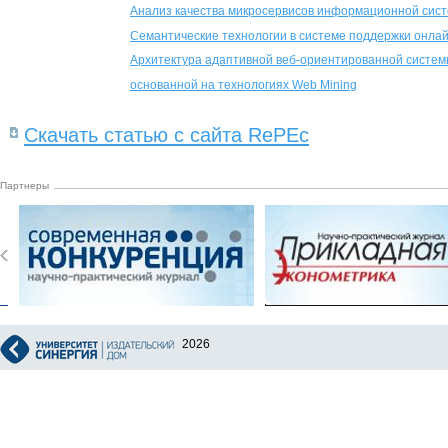
Анализ качества микросервисов информационной сист
Семантические технологии в системе поддержки онла
Архитектура адаптивной веб-ориентированной систем
основанной на технологиях Web Mining
Скачать статью с сайта RePEc
Партнеры
2026