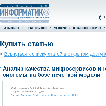
8
О журнале
Архив номеров
Материалы в свободном доступе
Купить статью
<
Вернуться к списку статей в открытом доступ
Анализ качества микросервисов и
системы на базе нечеткой модели
Опубликовано в № 5(83) 25 октября 2019 года
Рубрика: Модели и методики
Авторы:
Долженко А. И.
,
Глушенко С. А.
,
Шполянская И. Ю.