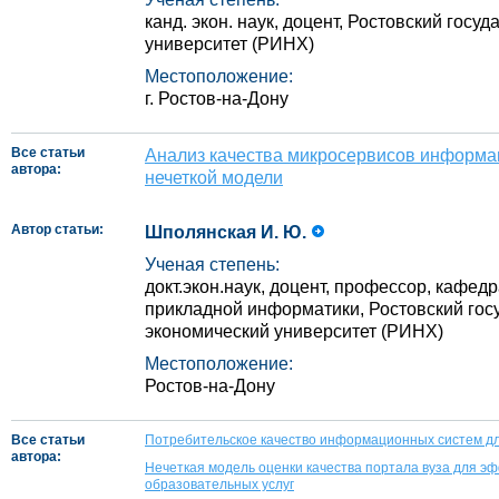
канд. экон. наук, доцент, Ростовский гос
университет (РИНХ)
Местоположение:
г. Ростов-на-Дону
Все статьи
Анализ качества микросервисов информа
автора:
нечеткой модели
Автор статьи:
Шполянская И. Ю.
Ученая степень:
докт.экон.наук, доцент, профессор, кафе
прикладной информатики, Ростовский го
экономический университет (РИНХ)
Местоположение:
Ростов-на-Дону
Все статьи
Потребительское качество информационных систем д
автора:
Нечеткая модель оценки качества портала вуза для э
образовательных услуг