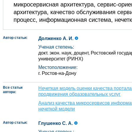
микросервисная архитектура, сервис-ори
архитектура, качество обслуживания серви
процесс, информационная система, нечет
Автор статьи:
Долженко А. И.
Ученая степень:
докт. экон. наук, доцент, Ростовский гос
университет (РИНХ)
Местоположение:
г. Ростов-на-Дону
Все статьи
Нечеткая модель оценки качества портала
автора:
продвижения образовательных услуг
Анализ качества микросервисов информа
нечеткой модели
Автор статьи:
Глушенко С. А.
Ученая степень: