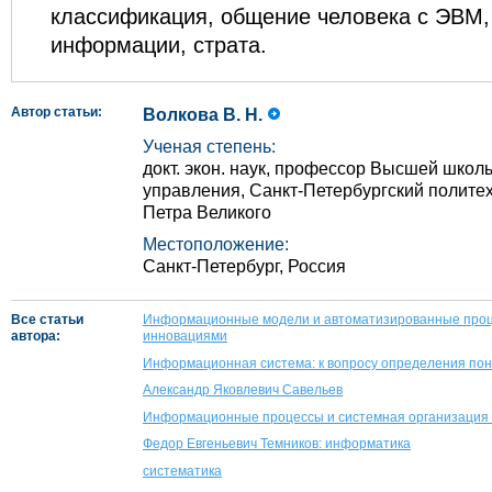
классификация, общение человека с ЭВМ,
информации, страта.
Автор статьи:
Волкова В. Н.
Ученая степень:
докт. экон. наук, профессор Высшей школ
управления, Санкт-Петербургский полите
Петра Великого
Местоположение:
Санкт-Петербург, Россия
Все статьи
Информационные модели и автоматизированные проц
автора:
инновациями
Информационная система: к вопросу определения по
Александр Яковлевич Савельев
Информационные процессы и системная организация
Федор Евгеньевич Темников: информатика
систематика