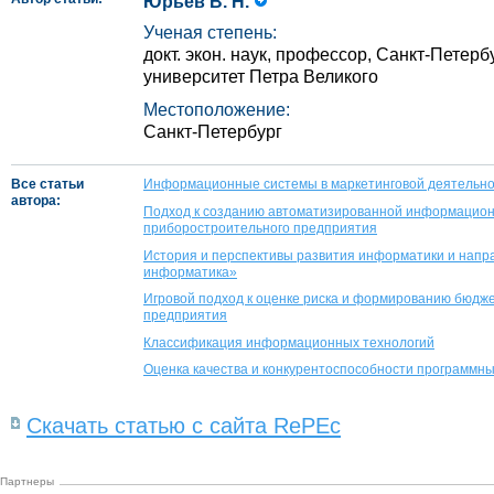
Юрьев В. Н.
Ученая степень:
докт. экон. наук, профессор, Санкт-Петер
университет Петра Великого
Местоположение:
Санкт-Петербург
Все статьи
Информационные системы в маркетинговой деятельн
автора:
Подход к созданию автоматизированной информацион
приборостроительного предприятия
История и перспективы развития информатики и напр
информатика»
Игровой подход к оценке риска и формированию бюд
предприятия
Классификация информационных технологий
Оценка качества и конкурентоспособности программны
Скачать статью с сайта RePEc
Партнеры