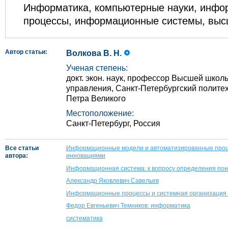
Информатика, компьютерные науки, инф
процессы, информационные системы, вы
Автор статьи:
Волкова В. Н.
Ученая степень:
докт. экон. наук, профессор Высшей школ
управления, Санкт-Петербургский полите
Петра Великого
Местоположение:
Санкт-Петербург, Россия
Все статьи
Информационные модели и автоматизированные проц
автора:
инновациями
Информационная система: к вопросу определения по
Александр Яковлевич Савельев
Информационные процессы и системная организация
Федор Евгеньевич Темников: информатика
систематика