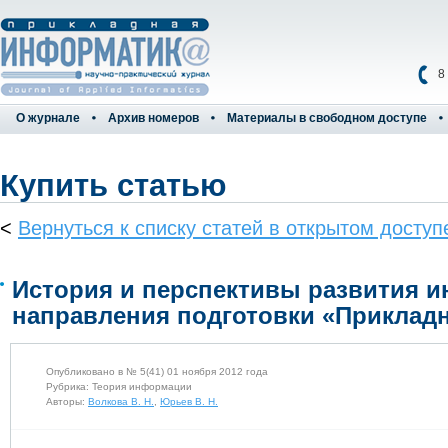
8
О журнале
Архив номеров
Материалы в свободном доступе
Купить статью
<
Вернуться к списку статей в открытом доступ
История и перспективы развития 
направления подготовки «Приклад
Опубликовано в № 5(41) 01 ноября 2012 года
Рубрика: Теория информации
Авторы:
Волкова В. Н.
,
Юрьев В. Н.