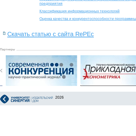
предприятия
Классификация информационных технологий
Оценка качества и конкурентоспособности программны
Скачать статью с сайта RePEc
Партнеры
2026