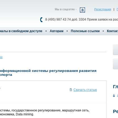
Мы в соцсетях -
Регистрация
|
8 (495) 987 43 74 доб. 3304 Прием заявок на ра
иалы в свободном доступе
Авторам
Полезные ссылки
Контак
пе
информационной системы регулирования развития
спорта
Г
а
Скачать статью
темы, государственное регулирование, маршрутная сеть,
Р
кономика, Data mining.