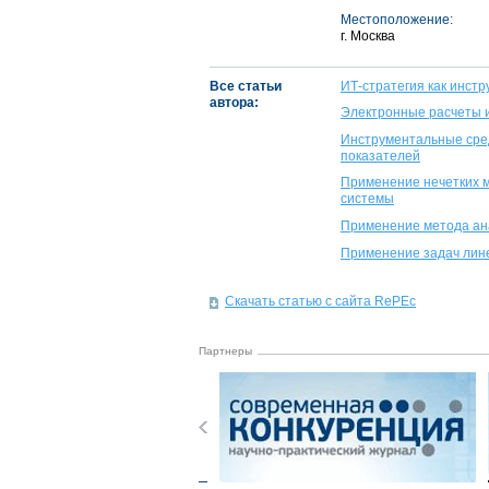
Местоположение:
г. Москва
Все статьи
ИТ-стратегия как инстр
автора:
Электронные расчеты и
Инструментальные сре
показателей
Применение нечетких 
системы
Применение метода ана
Применение задач лин
Скачать статью с сайта RePEc
Партнеры