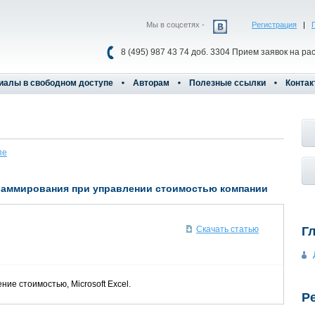
Мы в соцсетях -
Регистрация
|
8 (495) 987 43 74 доб. 3304 Прием заявок на ра
иалы в свободном доступе
Авторам
Полезные ссылки
Контак
пе
раммирования при управлении стоимостью компании
Г
Скачать статью
и
ие стоимостью, Microsoft Excel.
Р