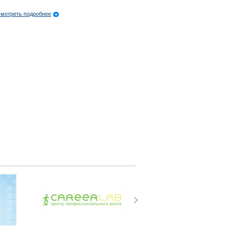
мотреть подробнее