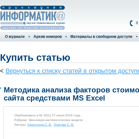
8
О журнале
Архив номеров
Материалы в свободном доступе
Купить статью
<
Вернуться к списку статей в открытом доступ
Методика анализа факторов стоимо
сайта средствами MS Excel
Опубликовано в № 3(51) 27 июня 2014 года
Рубрика: Экономико-математические модели
Авторы:
Харитонов С. В.
,
Плясова С. В.