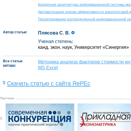
Концепция архитектуры информационной системы мон
Автоматизация оценки эффективности аэропортовой 
Проектирование распределенной информационной си
Автор статьи:
Плясова С. В.
Ученая степень:
канд. экон. наук, Университет «Синергия»
Все статьи
Методика анализа факторов стоимости ин
автора:
MS Excel
Скачать статью с сайта RePEc
Партнеры