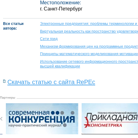
Местоположение:
г. Санкт-Петербург
Все статьи
Электронные предприятия: проблемы терминологии и
автора:
Виртуальная реальность как пространство удовлетво
Сети грид
Механизм формирования цен на программные продукты
Принципы математического моделирования мотивации 
Использование сетевого информационного пространст
высшей квалификации
Скачать статью с сайта RePEc
Партнеры