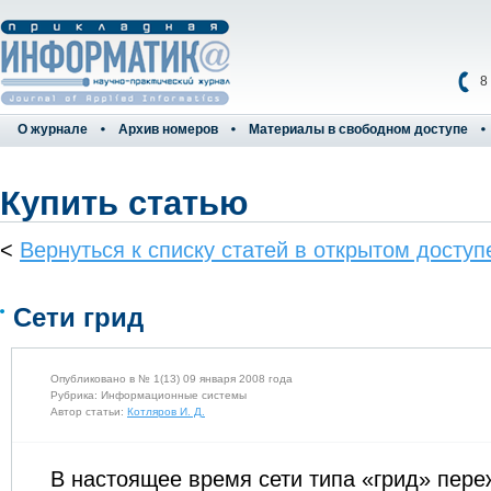
8
О журнале
Архив номеров
Материалы в свободном доступе
Купить статью
<
Вернуться к списку статей в открытом доступ
Сети грид
Опубликовано в № 1(13) 09 января 2008 года
Рубрика: Информационные системы
Автор статьи:
Котляров И. Д.
В настоящее время сети типа «грид» пер