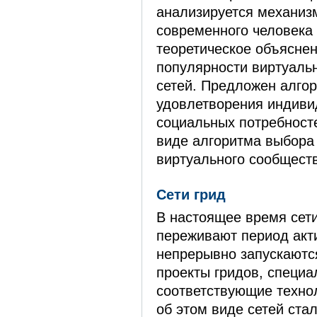
анализируется механиз
современного человека 
теоретическое объясне
популярности виртуаль
сетей. Предложен алго
удовлетворения индиви
социальных потребносте
виде алгоритма выбора
виртуального сообщест
Сети грид
В настоящее время сети
переживают период акти
непрерывно запускаютс
проекты гридов, специ
соответствующие техно
об этом виде сетей ста