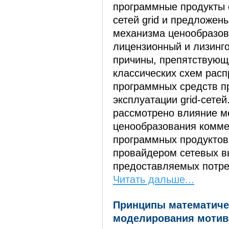
программные продукты 
сетей grid и предложен
механизма ценообразо
лицензионный и лизинг
причины, препятствующ
классических схем рас
программных средств п
эксплуатации grid-сетей
рассмотрено влияние м
ценообразования комме
программных продуктов
провайдером сетевых в
предоставляемых потре
Читать дальше...
Принципы математиче
моделирования мотив