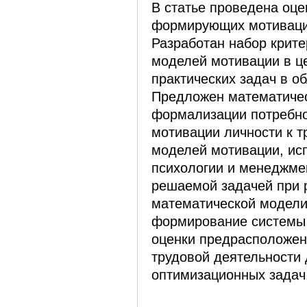
В статье проведена оце
формирующих мотивацию
Разработан набор крите
моделей мотивации в ц
практических задач в о
Предложен математичес
формализации потребно
мотивации личности к т
моделей мотивации, ис
психологии и менеджме
решаемой задачей при 
математической модели
формирование системы 
оценки предрасположен
трудовой деятельности
оптимизационных задач