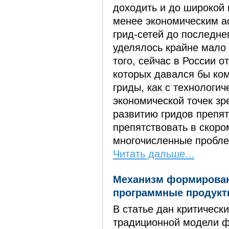
доходить и до широкой 
менее экономическим а
грид-сетей до последне
уделялось крайне мало
того, сейчас в России о
которых давался бы ко
гриды, как с технологиче
экономической точек зр
развитию гридов препят
препятствовать в скор
многочисленные проб
Читать дальше...
Механизм формирован
программные продукты
В статье дан критическ
традиционной модели ф