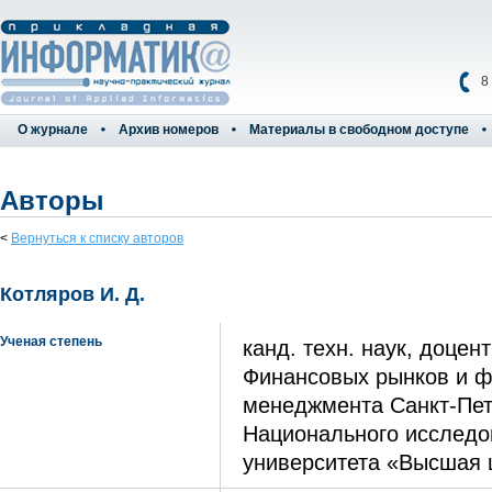
8
О журнале
Архив номеров
Материалы в свободном доступе
Авторы
<
Вернуться к списку авторов
Котляров И. Д.
Ученая степень
канд. техн. наук, доце
Финансовых рынков и ф
менеджмента Санкт-Пет
Национального исследо
университета «Высшая 