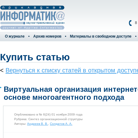
8
О журнале
Архив номеров
Материалы в свободном доступе
Купить статью
<
Вернуться к списку статей в открытом доступ
Виртуальная организация интернет
основе многоагентного подхода
Опубликовано в № 6(24) 01 ноября 2009 года
Рубрика: Синтез организационной структуры
Авторы:
Андреев В. В.
,
Солдатов А. А.