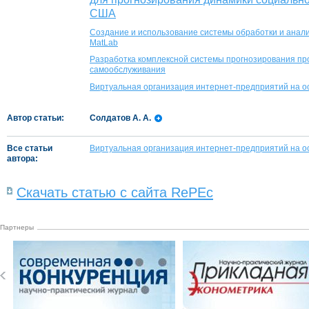
США
Создание и использование системы обработки и анал
MatLab
Разработка комплексной системы прогнозирования про
самообслуживания
Виртуальная организация интернет-предприятий на о
Автор статьи:
Солдатов А. А.
Все статьи
Виртуальная организация интернет-предприятий на о
автора:
Скачать статью с сайта RePEc
Партнеры