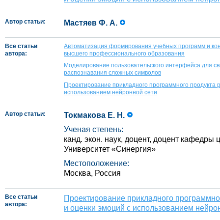
Автор статьи:
Мастяев Ф. А.
Все статьи
Автоматизация формирования учебных программ и кон
автора:
высшего профессионального образования
Моделирование пользовательского интерфейса для св
распознавания сложных символов
Проектирование прикладного программного продукта р
использованием нейронной сети
Автор статьи:
Токмакова Е. Н.
Ученая степень:
канд. экон. наук, доцент, доцент кафедры
Университет «Синергия»
Местоположение:
Москва, Россия
Все статьи
Проектирование прикладного программно
автора:
и оценки эмоций с использованием нейро