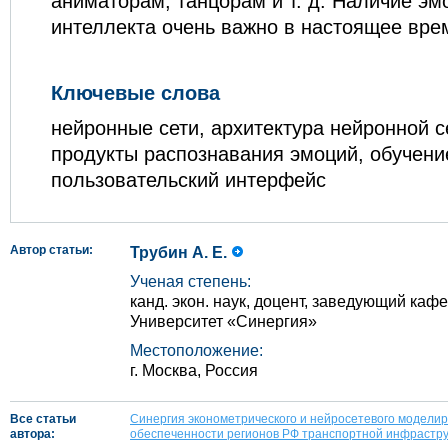
аниматорам, танцорам и т. д. Наличие эм
интеллекта очень важно в настоящее вре
Ключевые слова
нейронные сети, архитектура нейронной 
продукты распознавания эмоций, обучени
пользовательский интерфейс
Автор статьи:
Трубин А. Е.
Ученая степень:
канд. экон. наук, доцент, заведующий ка
Университет «Синергия»
Местоположение:
г. Москва, Россия
Все статьи
Синергия эконометрического и нейросетевого модели
автора:
обеспеченности регионов РФ транспортной инфрастр