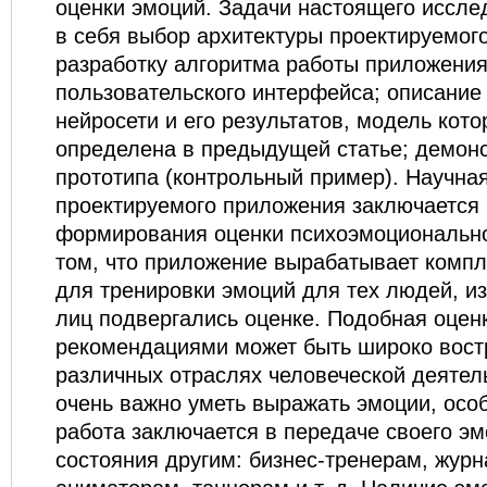
оценки эмоций. Задачи настоящего иссл
в себя выбор архитектуры проектируемог
разработку алгоритма работы приложения
пользовательского интерфейса; описание
нейросети и его результатов, модель кот
определена в предыдущей статье; демон
прототипа (контрольный пример). Научна
проектируемого приложения заключается 
формирования оценки психоэмоционально
том, что приложение вырабатывает комп
для тренировки эмоций для тех людей, и
лиц подвергались оценке. Подобная оцен
рекомендациями может быть широко вост
различных отраслях человеческой деятель
очень важно уметь выражать эмоции, особ
работа заключается в передаче своего э
состояния другим: бизнес-тренерам, журн