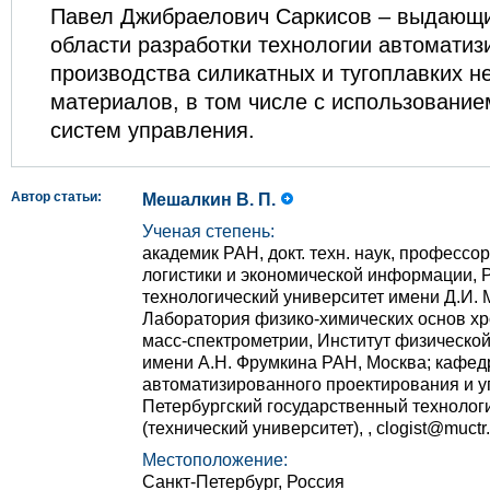
Павел Джибраелович Саркисов – выдающи
области разработки технологии автоматиз
производства силикатных и тугоплавких н
материалов, в том числе с использовани
систем управления.
Автор статьи:
Мешалкин В. П.
Ученая степень:
академик РАН, докт. техн. наук, професс
логистики и экономической информации, 
технологический университет имени Д.И. 
Лаборатория физико-химических основ хр
масс-спектрометрии, Институт физическо
имени А.Н. Фрумкина РАН, Москва; кафед
автоматизированного проектирования и у
Петербургский государственный технологи
(технический университет), , clogist@muctr.
Местоположение:
Санкт-Петербург, Россия