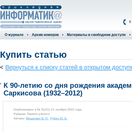
8
О журнале
Архив номеров
Материалы в свободном доступе
Купить статью
<
Вернуться к списку статей в открытом доступ
К 90‑летию со дня рождения академи
Саркисова (1932–2012)
Опубликовано в № 5(101) 21 октября 2022 года
Рубрика: Памяти ученого
Авторы:
Мешалкин В. П.
,
Рубин Ю. Б.