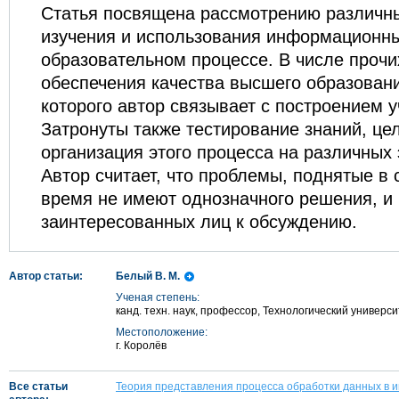
Статья посвящена рассмотрению различн
изучения и использования информационны
образовательном процессе. В числе прочи
обеспечения качества высшего образован
которого автор связывает с построением у
Затронуты также тестирование знаний, це
организация этого процесса на различных 
Автор считает, что проблемы, поднятые в 
время не имеют однозначного решения, и
заинтересованных лиц к обсуждению.
Автор статьи:
Белый В. М.
Ученая степень:
канд. техн. наук, профессор, Технологический универси
Местоположение:
г. Королёв
Все статьи
Теория представления процесса обработки данных в