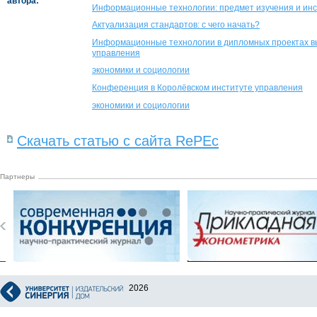
автора:
Информационные технологии: предмет изучения и инс
Актуализация стандартов: с чего начать?
Информационные технологии в дипломных проектах вы
управления
экономики и социологии
Конференция в Королёвском институте управления
экономики и социологии
Скачать статью с сайта RePEc
Партнеры
2026