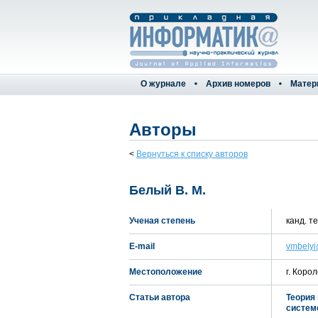
О журнале
Архив номеров
Матер
Авторы
<
Вернуться к списку авторов
Белый В. М.
Ученая степень
канд. т
E-mail
vmbelyi
Местоположение
г. Коро
Статьи автора
Теория
систем