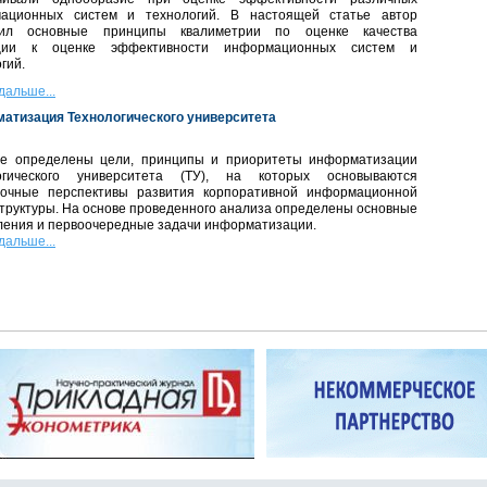
ационных систем и технологий. В настоящей статье автор
нил основные принципы квалиметрии по оценке качества
кции к оценке эффективности информационных систем и
гий.
дальше...
атизация Технологического университета
ье определены цели, принципы и приоритеты информатизации
огического университета (ТУ), на которых основываются
рочные перспективы развития корпоративной информационной
труктуры. На основе проведенного анализа определены основные
ления и первоочередные задачи информатизации.
дальше...