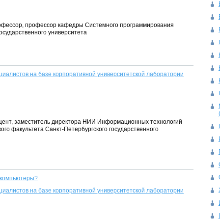
 профессор, профессор кафедры Системного программирования
государственного университета
ециалистов на базе корпоративной университетской лаборатории
 доцент, заместитель директора НИИ Информационных технологий
ого факультета Санкт-Петербургского государственного
ркомпьютеры?
ециалистов на базе корпоративной университетской лаборатории