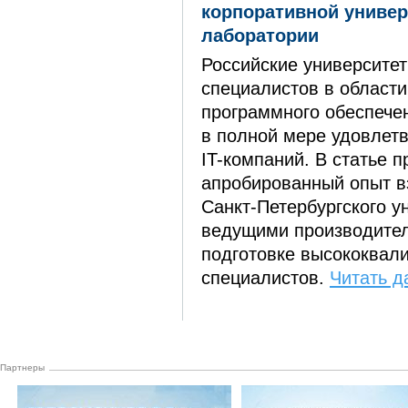
корпоративной универ
лаборатории
Российские университе
специалистов в области
программного обеспечен
в полной мере удовлет
IT-компаний. В статье 
апробированный опыт в
Санкт-Петербургского у
ведущими производите
подготовке высококвал
специалистов.
Читать д
Партнеры