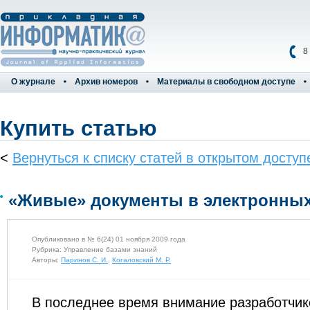
8
О журнале
Архив номеров
Материалы в свободном доступе
Купить статью
<
Вернуться к списку статей в открытом доступ
«Живые» документы в электронных
Опубликовано в № 6(24) 01 ноября 2009 года
Рубрика: Управление базами знаний
Авторы:
Паринов С. И.
,
Когаловский М. Р.
В последнее время внимание разработчик