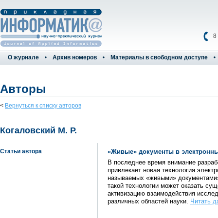
8
О журнале
Архив номеров
Материалы в свободном доступе
Авторы
<
Вернуться к списку авторов
Когаловский М. Р.
Статьи автора
«Живые» документы в электронны
В последнее время внимание разраб
привлекает новая технология элект
называемых «живыми» документами»
такой технологии может оказать сущ
активизацию взаимодействия исслед
различных областей науки.
Читать д