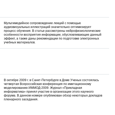
Мультимедийное сопровождение лекций с помощью
аудиовизуальных иллюстраций значительно оптимизирует
процесс обучения. В статье рассмотрены нейрофизиологические
особенности восприятия информации, обусловливающие данный
эффект, а также даны рекомендации по подготовке электронных
учебных материалов.
В октябре 2009 г. в Санкт-Петербурге в Доме Ученых состоялась
четвертая Всероссийская конференция по имитационному
моделированию ИММОД-2009. Журнал «Прикладная
информатика» принял участие в организации этого научного
форума. В данном номере опубликован обзор некоторых докладов
пленарного заседания.