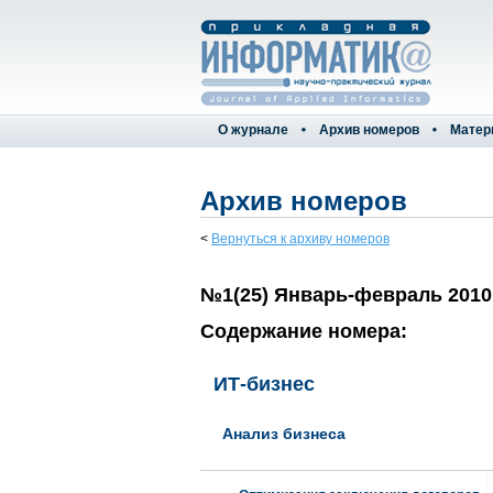
О журнале
Архив номеров
Матер
Архив номеров
<
Вернуться к архиву номеров
№1(25) Январь-февраль 2010
Содержание номера:
ИТ-бизнес
Анализ бизнеса