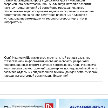
Статья посвящена вопросу содержания курса «Концепции
современного естествознания». Анализируя историю развития
научных представлений об устройстве мироздания, автор
обосновывает идею построения единой интегральной концепции
естествознания на основе сочетания различных подходов с
использованием методологии теории систем, синергетики и
информатики.
Юрий Иванович Шемакин внес значительный вклад в развитие
отечественной информатики, особенно в области разработки
информационных систем. Научная деятельность Юрия Ивановича
носит весьма разносторонний характер: от исследований в области
развития отдельных видов военной техники до идеи семантической
парадигмы системной организации Вселенной.