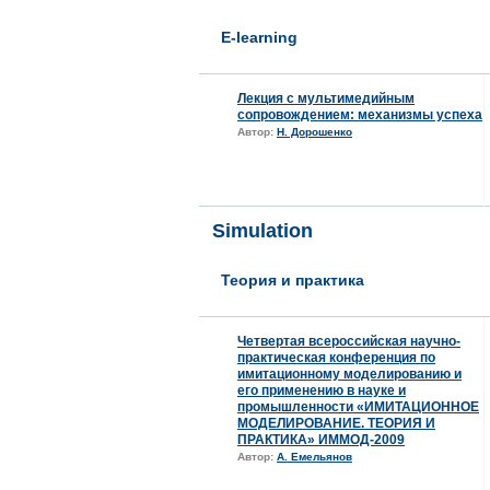
E-learning
Лекция с мультимедийным
сопровождением: механизмы успеха
Автор:
Н. Дорошенко
Simulation
Теория и практика
Четвертая всероссийская научно-
практическая конференция по
имитационному моделированию и
его применению в науке и
промышленности «ИМИТАЦИОННОЕ
МОДЕЛИРОВАНИЕ. ТЕОРИЯ И
ПРАКТИКА» ИММОД-2009
Автор:
А. Емельянов