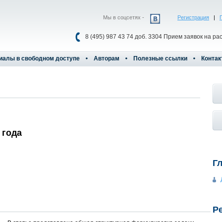
Мы в соцсетях -
Регистрация
|
8 (495) 987 43 74 доб. 3304 Прием заявок на ра
иалы в свободном доступе
Авторам
Полезные ссылки
Контак
 года
Г
Р