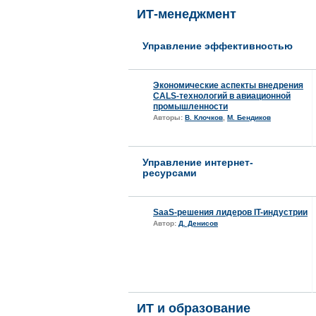
ИТ-менеджмент
Управление эффективностью
Экономические аспекты внедрения
CALS-технологий в авиационной
промышленности
Авторы:
В. Клочков
,
М. Бендиков
Управление интернет-
ресурсами
SaaS-решения лидеров IT-индустрии
Автор:
Д. Денисов
ИТ и образование