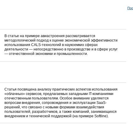
Пос
В статье на примере авиастроения рассматривается
методологический подход к оценке экономической эффективности
использования CALS-технологий в наукоемких сферах
деятельности — непосредственно в производстве и в сфере услуг
— отечественной экономики и промышленности.
Статья посвящена анализу практических аспектов использования
«облачных» сервисов, предлагаемых западными IT-компаниями
отечественным пользователям. Особое внимание уделяется
вопросам внедрения, сопровождения и эксплуатации SaaS-
решений, что связано с новыми формами взаимодействия
пользователей, разработчиков, а также компаний, занимающихся
внедрением и технической поддержкой (на примере Softline).