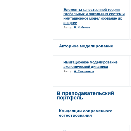
Элементы качественной теории
глобальных и локальных систем и
имитационное моделирование их
энергии
Автор:
Н. Кобелев
Акторное моделирование
Имитационное моделирование
экономической динамики
Автор:
А. Емельянов
В преподавательский
портфель
Концепции современного
естествознания