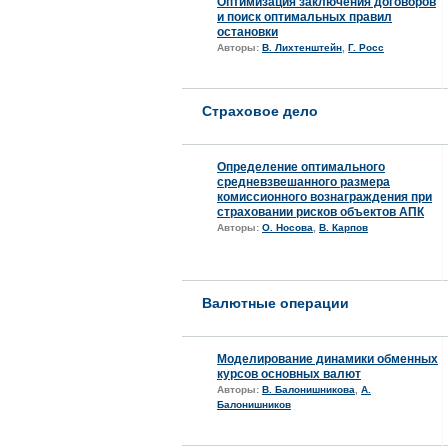
Оптимизация заключения договоров
и поиск оптимальных правил
остановки
Авторы:
В. Лихтенштейн
,
Г. Росс
Страховое дело
Определение оптимального
средневзвешанного размера
комиссионного вознаграждения при
страховании рисков объектов АПК
Авторы:
О. Носова
,
В. Карпов
Валютные операции
Моделирование динамики обменных
курсов основных валют
Авторы:
В. Балонишникова
,
А.
Балонишников