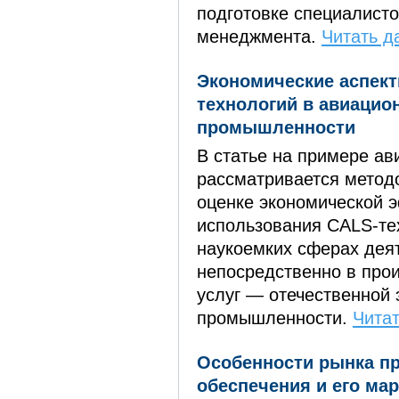
подготовке специалист
менеджмента.
Читать д
Экономические аспек
технологий в авиацио
промышленности
В статье на примере ав
рассматривается метод
оценке экономической 
использования CALS-те
наукоемких сферах дея
непосредственно в прои
услуг — отечественной 
промышленности.
Читат
Особенности рынка п
обеспечения и его мар