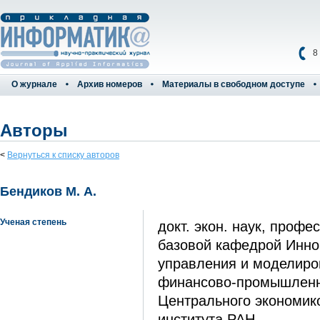
8
О журнале
Архив номеров
Материалы в свободном доступе
Авторы
<
Вернуться к списку авторов
Бендиков М. А.
Ученая степень
докт. экон. наук, проф
базовой кафедрой Инно
управления и моделиро
финансово-промышленн
Центрального экономик
института РАН