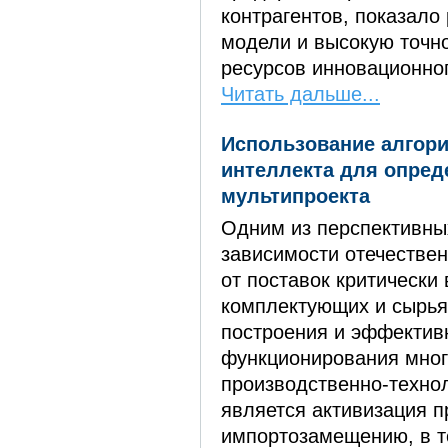
контрагентов, показало
модели и высокую точн
ресурсов инновационно
Читать дальше...
Использование алгори
интеллекта для опред
мультипроекта
Одним из перспективны
зависимости отечестве
от поставок критически
комплектующих и сырья
построения и эффектив
функционирования мно
производственно-технол
является активизация п
импортозамещению, в т