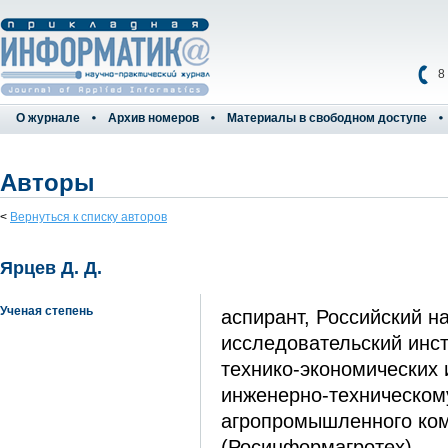
8
О журнале
Архив номеров
Материалы в свободном доступе
Авторы
<
Вернуться к списку авторов
Ярцев Д. Д.
Ученая степень
аспирант, Российский н
исследовательский инс
технико-экономических
инженерно-техническом
агропромышленного ко
(Росинформагротех)