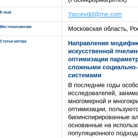
E-mail
Yarcevdd@me.com
Местоположение
Московская область, Ро
Статьи автора
Направления модифик
искусственной пчелин
оптимизации парамет
сложными социально-
системами
В последние годы особ
исследователей, зани
многомерной и многокр
оптимизации, пользуют
биоинспирированные ал
основанные на использ
популяционного подход