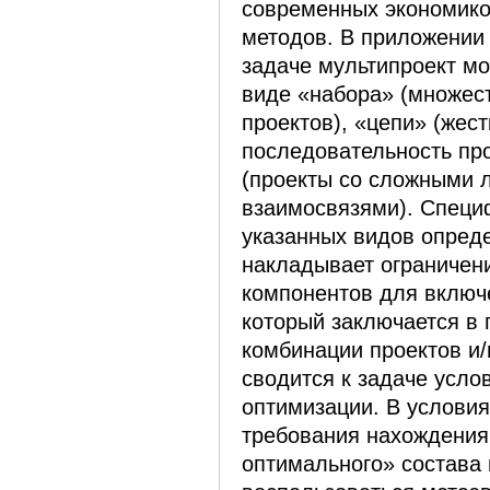
современных экономико
методов. В приложении
задаче мультипроект мо
виде «набора» (множес
проектов), «цепи» (жест
последовательность про
(проекты со сложными 
взаимосвязями). Специ
указанных видов опреде
накладывает ограничени
компонентов для включе
который заключается в
комбинации проектов и/и
сводится к задаче усло
оптимизации. В условия
требования нахождения
оптимального» состава