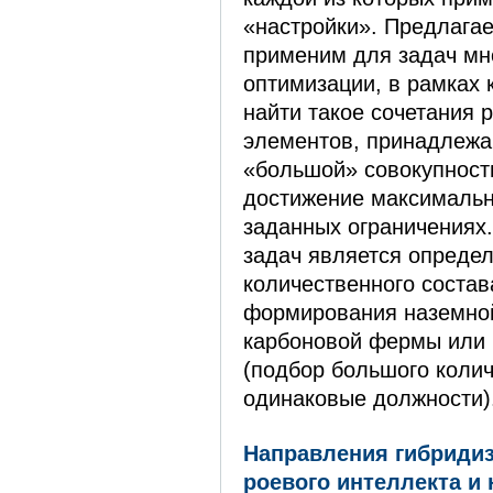
«настройки». Предлага
применим для задач мн
оптимизации, в рамках 
найти такое сочетания 
элементов, принадлежа
«большой» совокупности
достижение максимальн
заданных ограничениях
задач является определ
количественного состав
формирования наземно
карбоновой фермы или 
(подбор большого коли
одинаковые должности)
Направления гибриди
роевого интеллекта и 