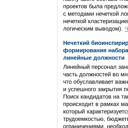
проектов была предлож
с методами нечеткой лог
нечеткой кластеризацией
логическим выводом).
Ч
Нечеткий биоинспири
формирования набора
линейные должности
Линейный персонал за
часть должностей во мн
что обуславливает важ
и успешного закрытия п
Поиск кандидатов на та
происходит в рамках ма
который характеризуетс
трудоемкостью, бюдже
ограничениями, необхо