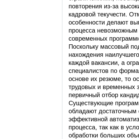
повторения из-за высок
кадровой текучести. О
особенности делают вы
процесса невозможным 
современных программн
Поскольку массовый по
нахождения наилучшего
каждой вакансии, а огр
специалистов по форма
основе их резюме, то о
трудовых и временных з
первичный отбор канди
Существующие програм
обладают достаточным
эффективной автоматиз
процесса, так как в ус
обработки больших об