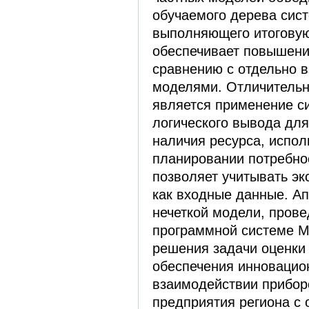
обучаемого дерева сист
выполняющего итоговую
обеспечивает повышени
сравнению с отдельно 
моделями. Отличительн
является применение с
логического вывода для
наличия ресурса, испол
планировании потребнос
позволяет учитывать э
как входные данные. А
нечеткой модели, прове
программной системе M
решения задачи оценки
обеспечения инновацио
взаимодействии прибор
предприятия региона с 