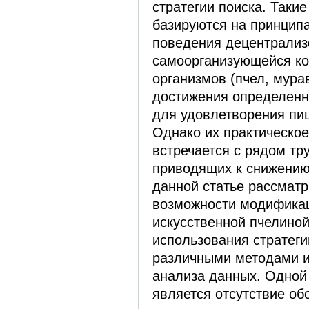
стратегии поиска. Таки
базируются на принципа
поведения децентрализ
самоорганизующейся к
организмов (пчел, муравь
достижения определенн
для удовлетворения пи
Однако их практическо
встречается с рядом тр
приводящих к снижению
данной статье рассмат
возможности модифика
искусственной пчелиной
использования стратеги
различными методами и
анализа данных. Одной 
является отсутствие об