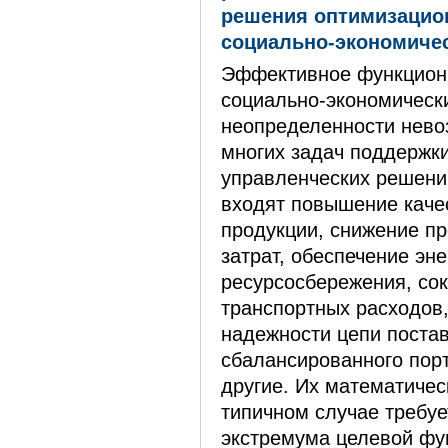
решения оптимизацио
социально-экономичес
Эффективное функцион
социально-экономически
неопределенности нево
многих задач поддержк
управленческих решени
входят повышение каче
продукции, снижение п
затрат, обеспечение эне
ресурсосбережения, со
транспортных расходов
надежности цепи поста
сбалансированного пор
другие. Их математичес
типичном случае требуе
экстремума целевой фун