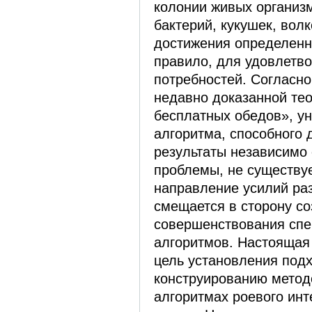
колонии живых организм
бактерий, кукушек, волко
достижения определенн
правило, для удовлетв
потребностей. Согласно
недавно доказанной тео
бесплатных обедов», у
алгоритма, способного 
результаты независимо
проблемы, не существуе
направление усилий ра
смещается в сторону со
совершенствования сп
алгоритмов. Настоящая
цель установления подх
конструированию метод
алгоритмах роевого инт