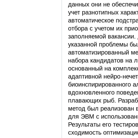
данных они не обеспеч
учет разнотипных харак
автоматическое подстр
отбора с учетом их при
заполняемой вакансии.
указанной проблемы бы
автоматизированный м
набора кандидатов на 
основанный на комплек
адаптивной нейро-нечет
биоинспирированного а
вдохновленного поведе
плавающих рыб. Разраб
метод был реализован 
для ­ЭВМ с использован
Результаты его тестиро
сходимость оптимизацио