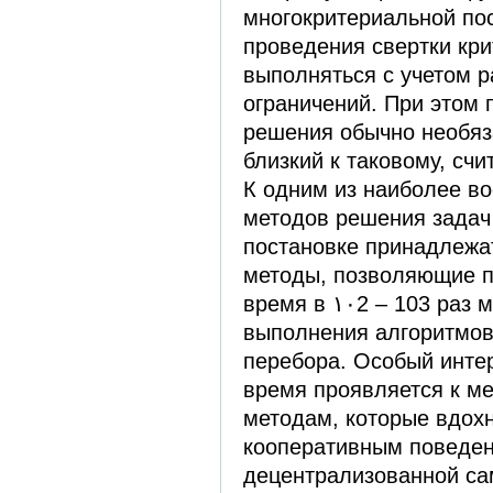
многокритериальной по
проведения свертки кри
выполняться с учетом 
ограничений. При этом 
решения обычно необяза
близкий к таковому, сч
К одним из наиболее в
методов решения задач 
постановке принадлежа
методы, позволяющие п
время в ١٠2 – 103 раз меньшее времени
выполнения алгоритмов
перебора. Особый инте
время проявляется к м
методам, которые вдох
кооперативным поведе
децентрализованной с