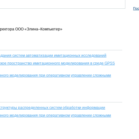
Пос
. директора ООО «Элина–Компьютер»
здания систем автоматизации имитационных исследований
ское пространство имитационного моделирования в среде GPSS
ного моделирования при оперативном управлении сложными
структуры распределенных систем обработки информации
ного моделирования при оперативном управлении сложными