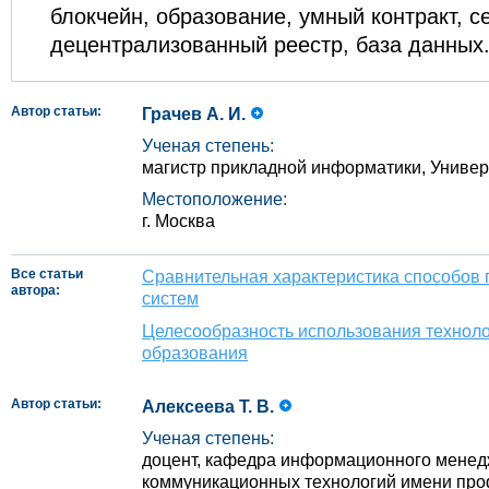
блокчейн, образование, умный контракт, с
децентрализованный реестр, база данных
Автор статьи:
Грачев А. И.
Ученая степень:
магистр прикладной информатики, Универ
Местоположение:
г. Москва
Все статьи
Сравнительная характеристика способов
автора:
систем
Целесообразность использования техноло
образования
Автор статьи:
Алексеева Т. В.
Ученая степень:
доцент, кафедра информационного мене
коммуникационных технологий имени проф