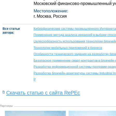
Московский финансово-промышленный ун
Местоположение:
г. Москва, Россия
Все статьи
Киберфизические системы промышленного Интернета
автора:
Применение метода анализа иерархий в выборе спос
Целесообразность использования технологии блокчей
Технологии мобильных приложений в бизнесе
Особенности технического задания на разработку бло
Безопасное применение смарт-контрактов в блокчейн
Разработка информационной системы программ-оракул
Разработка блокчейн-архитектуры системы Industrial In
Р
Скачать статью с сайта RePEc
Партнеры