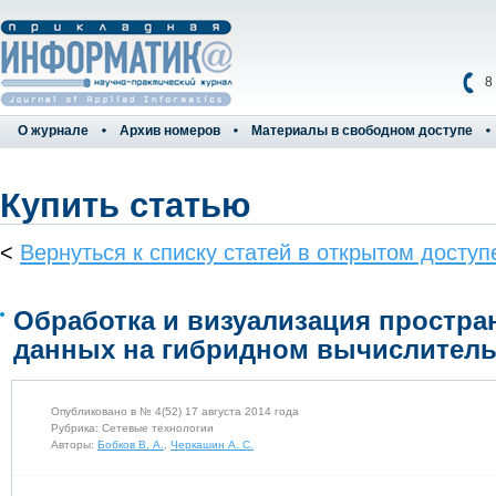
8
О журнале
Архив номеров
Материалы в свободном доступе
Купить статью
<
Вернуться к списку статей в открытом доступ
Обработка и визуализация простр
данных на гибридном вычислитель
Опубликовано в № 4(52) 17 августа 2014 года
Рубрика: Сетевые технологии
Авторы:
Бобков В. А.
,
Черкашин А. С.