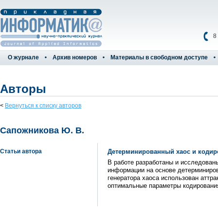
8
О журнале
Архив номеров
Материалы в свободном доступе
Авторы
<
Вернуться к списку авторов
Сапожникова Ю. В.
Статьи автора
Детерминированный хаос и коди
В работе разработаны и исследован
информации на основе детерминиров
генератора хаоса использован аттра
оптимальные параметры кодировани