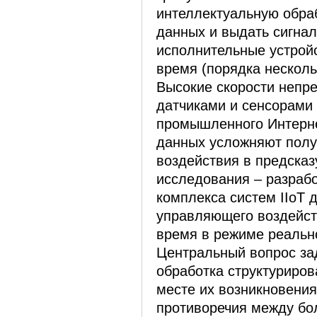
интеллектуальную обра
данных и выдать сигнал
исполнительные устрой
время (порядка несколь
Высокие скорости непр
датчиками и сенсорами
промышленного Интерн
данных усложняют пол
воздействия в предска
исследования – разрабо
комплекса систем IIoT 
управляющего воздейст
время в режиме реальн
Центральный вопрос за
обработка структуриро
месте их возникновени
противоречия между бо