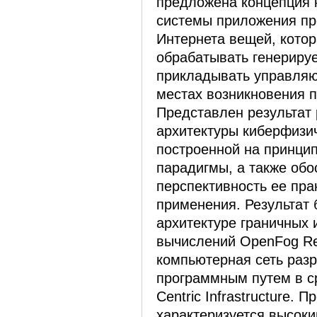
предложена концепция 
системы приложения п
Интернета вещей, котор
обрабатывать генериру
прикладывать управляю
местах возникновения 
Представлен результат 
архитектуры киберфизи
построенной на принцип
парадигмы, а также обо
перспективность ее пра
применения. Результат 
архитектуре граничных 
вычислений OpenFog Ref
компьютерная сеть раз
программным путем в сре
Centric Infrastructure.
характеризуется высок