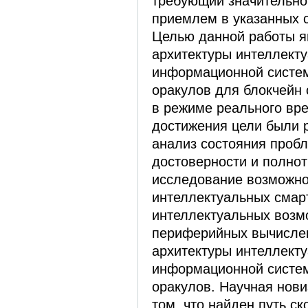
требующий значительно
приемлем в указанных 
Целью данной работы я
архитектуры интеллект
информационной систе
оракулов для блокчейн
в режиме реального вр
достижения цели были 
анализ состояния проб
достоверности и полно
исследование возможно
интеллектуальных смарт
интеллектуальных возм
периферийных вычислен
архитектуры интеллект
информационной систе
оракулов. Научная нови
том, что найден путь с