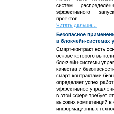
систем распределё
эффективного запу
проектов.
Читать дальше...
Безопасное применени
в блокчейн-системах 
Смарт-контракт есть ос
основе которого выпол
блокчейн-системы упра
качества и безопаснос
смарт-контрактами биз
определяет успех рабо
эффективное управлени
в этой сфере требует о
высоких компетенций в
информационных техно