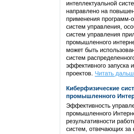
интеллектуальной сист
направлено на повышен
применения программ-о
систем управления, осо
систем управления при
промышленного интерн
может быть использова
систем распределенног
эффективного запуска 
проектов.
Читать дальше
Киберфизические сис
промышленного Интер
Эффективность управл
промышленного Интерне
результативности рабо
систем, отвечающих за 