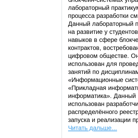
лабораторный практику
процесса разработки см
Данный лабораторный п
на развитие у студент
навыков в сфере блокче
контрактов, востребов
цифровом обществе. Он
использован для прове
занятий по дисциплина
«Информационные систе
«Прикладная информати
информатика». Данный 
использован разработч
распределённого реест
запуска и реализации п
Читать дальше...