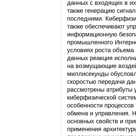
данных с входящих в их
также генерацию сигна
последними. Киберфизи
также обеспечивают уп
информационную безоп
промышленного Интерне
условиях роста объема
данных реакция исполн
на возмущающие воздей
миллисекунды обуслов
скоростью передачи дан
рассмотрены атрибуты 
киберфизической сист
особенности процессов
обмена и управления. Н
основных свойств и пр
применения архитектур