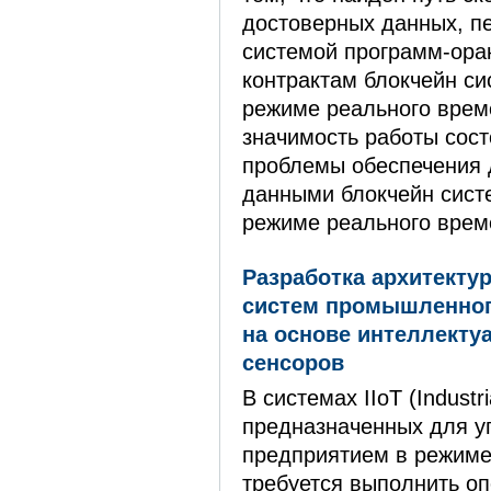
достоверных данных, 
системой программ-ора
контрактам блокчейн с
режиме реального врем
значимость работы сост
проблемы обеспечения
данными блокчейн сист
режиме реального врем
Разработка архитекту
систем промышленног
на основе интеллекту
сенсоров
В системах IIoT (Industria
предназначенных для у
предприятием в режиме
требуется выполнить о