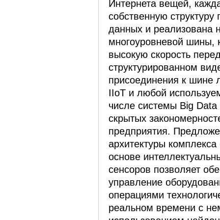
Интернета вещей, кажда
собственную структуру
данных и реализована 
многоуровневой шины, 
высокую скорость пере
структурированном вид
присоединения к шине 
IIoT и любой используе
числе системы Big Data
скрытых закономерност
предприятия. Предлож
архитектуры комплекса 
основе интеллектуальны
сенсоров позволяет об
управление оборудован
операциями технологич
реальном времени с н