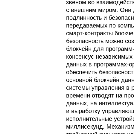
звеном во взаимодейст
с внешним миром. Они 
подлинность и безопасн
передаваемых по компь
смарт-контракты блокче
безопасность можно со
блокчейн для программ-
консенсус независимых
данных в программах-о
обеспечить безопаснос
основной блокчейн дан
системы управления в 
времени отводят на пр
данных, на интеллекту
и выработку управляющ
исполнительные устрой
миллисекунд. Механизм