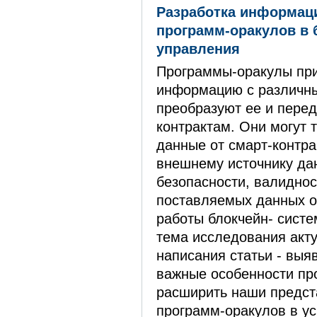
Разработка информац
программ-оракулов в 
управления
Программы-оракулы пр
информацию с различны
преобразуют ее и перед
контрактам. Они могут 
данные от смарт-контра
внешнему источнику да
безопасности, валиднос
поставляемых данных о
работы блокчейн- систе
тема исследования акт
написания статьи - выя
важные особенности пр
расширить наши предст
программ-оракулов в ус