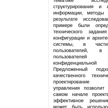
тематике исслед
структурирования и 
информации, методы 
результате исследов
примере были опред
технического задан
конфигурации и архите
системы, в част
пользователей, в
пользователе
конфиденциально
Предложенный под
качественного техни
проектирование б
управления позволит
самом начале проект
эффективное решен
может быть использо