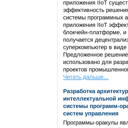
приложения IIoT сущес
эффективность решения
системы программных а
приложения IIoT эффек
блокчейн-платформе, и 
получается децентрали
суперкомпьютер в виде
Предложенное решение
использовано для разр
проектов промышленног
Читать дальше...
Разработка архитекту
интеллектуальной ин
системы программ-ор
систем управления
Программы-оракулы яв