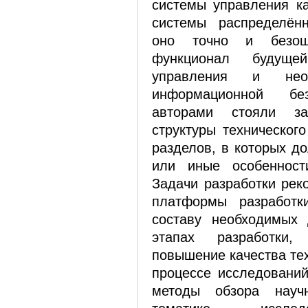
системы управления ка
системы распределённ
оно точно и безош
функционал будущей
управления и нео
информационной бе
авторами стояли за
структуры техническог
разделов, в которых д
или иные особенности
Задачи разработки рек
платформы разработк
составу необходимых 
этапах разработки
повышение качества тех
процессе исследовани
методы обзора науч