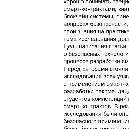
хорошо понимать специ
смарт-контрактами, зн
блокчейн-системы, орие
вопросах безопасности,
свои знания на практик
тема исследования дост
Цель написания статьи 
о безопасных технолог
процессе разработки см
Перед авторами стояли
исследования всех уяз
с применением смарт-ко
разработки рекомендац
студентов компетенций 
смарт-контрактов. В рез
исследования были оп
безопасного применения
блокчейн-системах упра