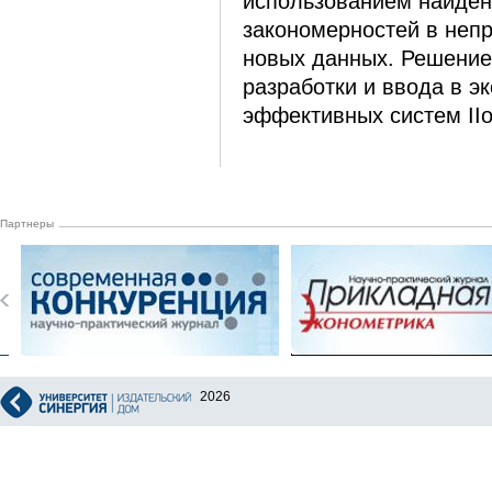
использованием найде
закономерностей в неп
новых данных. Решение
разработки и ввода в э
эффективных систем II
Партнеры
2026