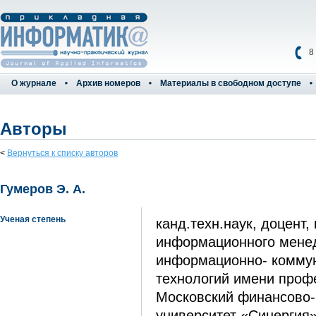
8
О журнале
Архив номеров
Материалы в свободном доступе
Авторы
<
Вернуться к списку авторов
Гумеров Э. А.
Ученая степень
канд.техн.наук, доцент,
информационного мене
информационно- комму
технологий имени профе
Московский финансово
университет «Синергия