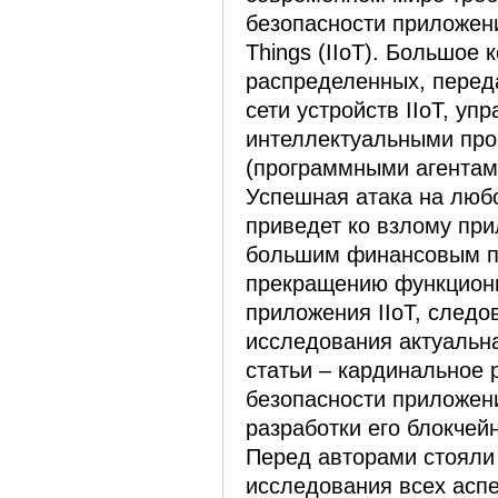
безопасности приложений 
Things (IIoT). Большое 
распределенных, пере
сети устройств IIoT, уп
интеллектуальными пр
(программными агентам
Успешная атака на любо
приведет ко взлому при
большим финансовым по
прекращению функцион
приложения IIoT, следо
исследования актуальн
статьи – кардинальное
безопасности приложени
разработки его блокчейн
Перед авторами стояли
исследования всех аспе