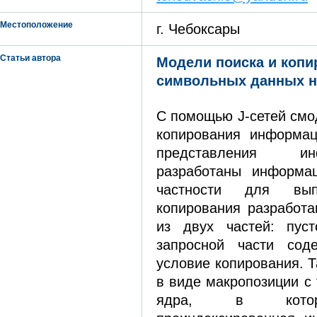
Местоположение
г. Чебоксары
Статьи автора
Модели поиска и копи
символьных данных на
С помощью J-сетей смо
копирования информац
представления и
разработаны информа
частности для вып
копирования разработа
из двух частей: пус
запросной части сод
условие копирования. 
в виде макропозиции с
ядра, в котор