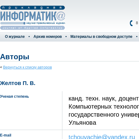
8
О журнале
Архив номеров
Материалы в свободном доступе
Авторы
<
Вернуться к списку авторов
Желтов П. В.
Ученая степень
канд. техн. наук, доце
Компьютерных технолог
государственного униве
Ульянова
E-mail
tchouvachie@yandex.ru